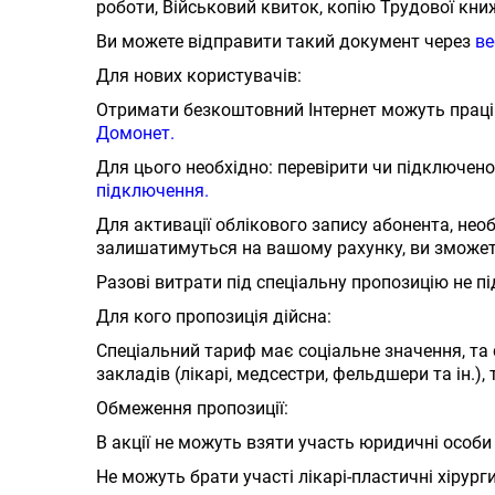
роботи, Військовий квиток, копію Трудової кни
Ви можете відправити такий документ через
ве
Для нових користувачів:
Отримати безкоштовний Інтернет можуть працівн
Домонет.
Для цього необхідно: перевірити чи підключен
підключення.
Для активації облікового запису абонента, нео
залишатимуться на вашому рахунку, ви зможете
Разові витрати під спеціальну пропозицію не 
Для кого пропозиція дійсна:
Спеціальний тариф має соціальне значення, та
закладів (лікарі, медсестри, фельдшери та ін.), 
Обмеження пропозиції:
В акції не можуть взяти участь юридичні особи 
Не можуть брати участі лікарі-пластичні хірурги