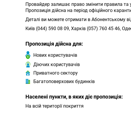
Провайдер залишає право змінити правила та у
Пропозиція дійсна на період офіційного каран
Деталі ви можете отримати в Абонентському в
Київ (044) 590 08 09, Харків (057) 760 45 46, Оде
Пропозиція дійсна для:
Нових користувачів
Діючих користувачів
Приватного сектору
Багатоповерхових будинків
Населені пункти, в яких діє пропозиція:
На всій території покриття