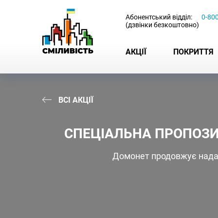
-
Абонентський відділ:
0-80
(дзвінки безкоштовно)
АКЦІЇ
ПОКРИТТЯ
ВСІ АКЦІЇ
СПЕЦІАЛЬНА ПРОПОЗИ
Домонет продовжує надав