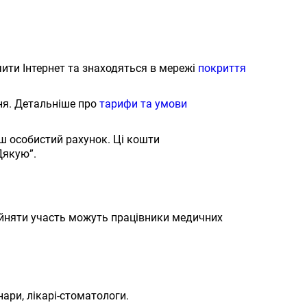
чити Інтернет та знаходяться в мережі
покриття
ня. Детальніше про
тарифи та умови
аш особистий рахунок. Ці кошти
Дякую”.
ийняти участь можуть працівники медичних
нари, лікарі-стоматологи.