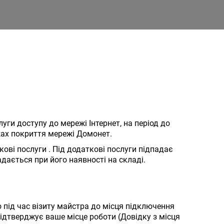
ги доступу до мережі Інтернет, на період до
ежах покриття мережі Домонет.
ові послуги . Під додаткові послуги підпадає
дається при його наявності на складі.
 під час візиту майстра до місця підключення
ідтверджує ваше місце роботи (Довідку з місця