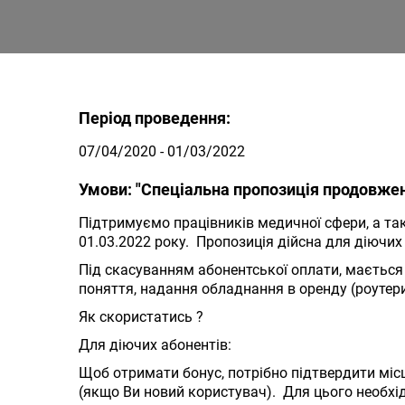
Період проведення:
07/04/2020 - 01/03/2022
Умови: "Спеціальна пропозиція продовжен
Підтримуємо працівників медичної сфери, а так
01.03.2022 року. Пропозиція дійсна для діючи
Під скасуванням абонентської оплати, мається 
поняття, надання обладнання в оренду (роутери
Як скористатись ?
Для діючих абонентів:
Щоб отримати бонус, потрібно підтвердити міс
(якщо Ви новий користувач). Для цього необхід