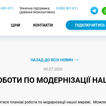
0-501-011
Технічна підтримка:
0-800-501-011
(дзвінки безкоштовно)
ЦІНИ
КОНТАКТИ
ПІДКЛЮЧИТИСЬ
НАЗАД ДО ВСІХ НОВИН
09.07.2020
ОБОТИ ПО МОДЕРНІЗАЦІЇ НА
дитися планові роботи по модернізації нашої мережі. Можли