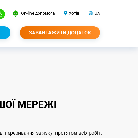
On-line допомога
Хотів
UA
ЗАВАНТАЖИТИ ДОДАТОК
ШОЇ МЕРЕЖІ
ві переривання звʼязку протягом всіх робіт.