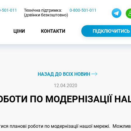
0-501-011
Технічна підтримка:
0-800-501-011
(дзвінки безкоштовно)
ЦІНИ
КОНТАКТИ
ПІДКЛЮЧИТИСЬ
НАЗАД ДО ВСІХ НОВИН
12.04.2020
ОБОТИ ПО МОДЕРНІЗАЦІЇ НА
тися планові роботи по модернізації нашої мережі. Можливі