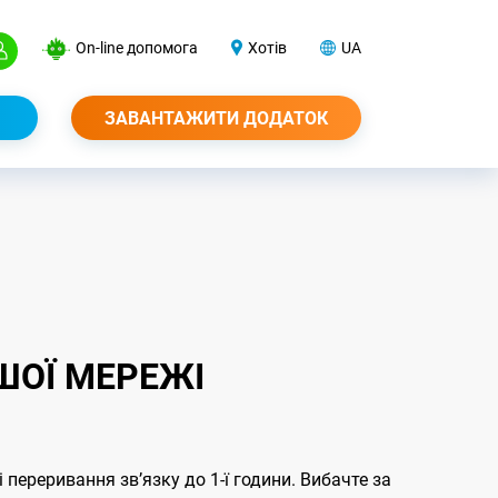
On-line допомога
Хотів
UA
ЗАВАНТАЖИТИ ДОДАТОК
ШОЇ МЕРЕЖІ
 переривання звʼязку до 1-ї години. Вибачте за