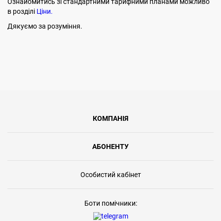
Ознайомитись зі стандартними тарифними планами можливо
в розділі
Ціни.
Дякуємо за розуміння.
КОМПАНІЯ
АБОНЕНТУ
Особистий кабінет
Боти помічники: