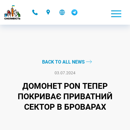
-
BACK TO ALL NEWS
03.07.2024
ДОМОНЕТ PON ТЕПЕР
ПОКРИВАЄ ПРИВАТНИЙ
СЕКТОР В БРОВАРАХ