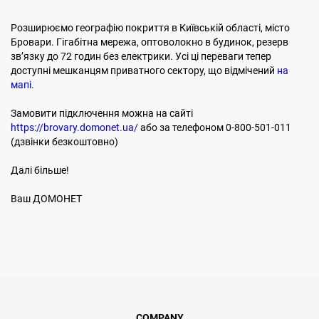
Розширюємо географію покриття в Київській області, місто
Бровари. Гігабітна мережа, оптоволокно в будинок, резерв
звʼязку до 72 годин без електрики. Усі ці переваги тепер
доступні мешканцям приватного сектору, що відмічений
на
мапі
.
Замовити підключення можна на сайті
https://brovary.domonet.ua/
або за телефоном 0-800-501-011
(дзвінки безкоштовно)
Далі більше!
Ваш ДОМОНЕТ
COMPANY